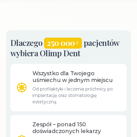
Dlaczego
250 000+
pacjentów
wybiera Olimp Dent
Wszystko dla Twojego
uśmiechu w jednym miejscu
Od profilaktyki i leczenia próchnicy po
implantację oraz stomatologię
estetyczną.
Zespół – ponad 150
doświadczonych lekarzy