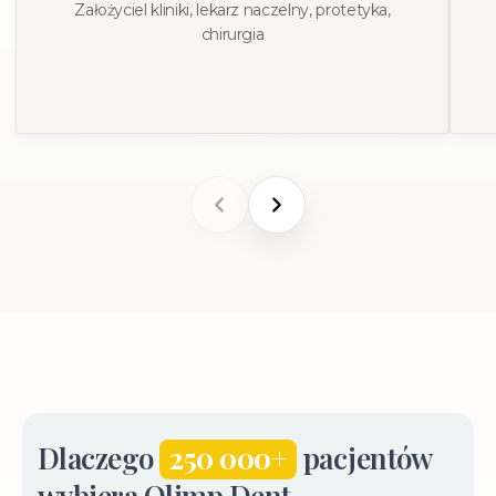
Założyciel kliniki, lekarz naczelny, protetyka,
chirurgia
Dlaczego
250 000+
pacjentów
wybiera Olimp Dent