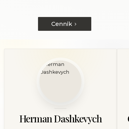
Cennik
Herman Dashkevych